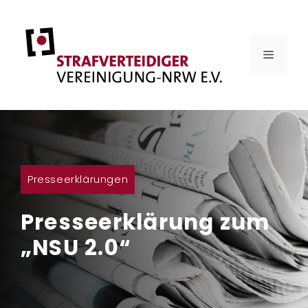
Zum
Inhalt
springen
MENÜ
Presseerklärungen
Presseerklärung zum
„NSU 2.0“