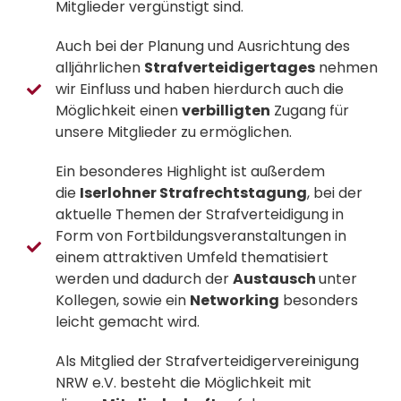
Mitglieder vergünstigt sind.
Auch bei der Planung und Ausrichtung des
alljährlichen
Strafverteidigertages
nehmen
wir Einfluss und haben hierdurch auch die
Möglichkeit einen
verbilligten
Zugang für
unsere Mitglieder zu ermöglichen.
Ein besonderes Highlight ist außerdem
die
Iserlohner Strafrechtstagung
, bei der
aktuelle Themen der Strafverteidigung in
Form von Fortbildungsveranstaltungen in
einem attraktiven Umfeld thematisiert
werden und dadurch der
Austausch
unter
Kollegen, sowie ein
Networking
besonders
leicht gemacht wird.
Als Mitglied der Strafverteidigervereinigung
NRW e.V. besteht die Möglichkeit mit