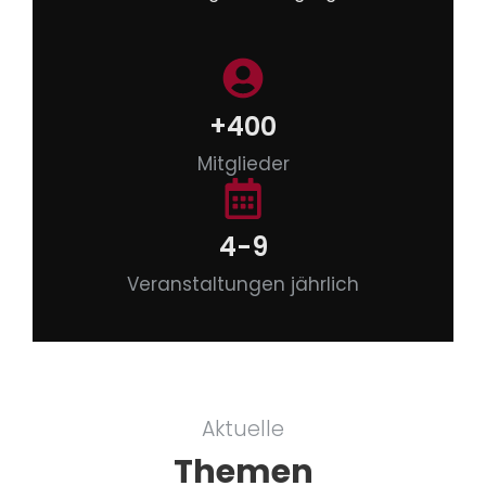
+400
Mitglieder
4-9
Veranstaltungen jährlich
Aktuelle
Themen