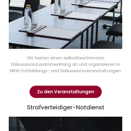
Wir bieten einen selbstbestimmten
Diskussionszusammenhang an und organisieren in
NRW Fortbildungs- und Diskussionsveranstaltungen.
Zu den Veranstaltungen
Strafverteidiger-Notdienst