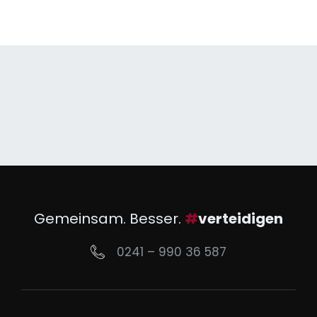
Gemeinsam. Besser.
#
verteidigen
0241 – 990 36 587