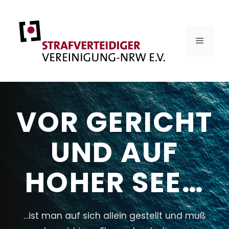
Zum
Inhalt
springen
MENÜ
VOR GERICHT
UND AUF
HOHER SEE…
…ist man auf sich allein gestellt und muß