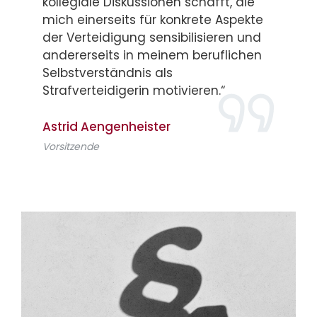
kollegiale Diskussionen schafft, die
mich einerseits für konkrete Aspekte
der Verteidigung sensibilisieren und
andererseits in meinem beruflichen
Selbstverständnis als
Strafverteidigerin motivieren.“
Astrid Aengenheister
Vorsitzende