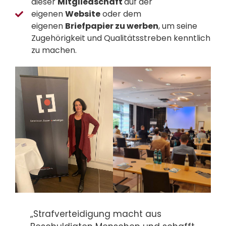
dieser
Mitgliedschaft
auf der
eigenen
Website
oder dem
eigenen
Briefpapier zu werben
, um seine
Zugehörigkeit und Qualitätsstreben kenntlich
zu machen.
„Strafverteidigung macht aus