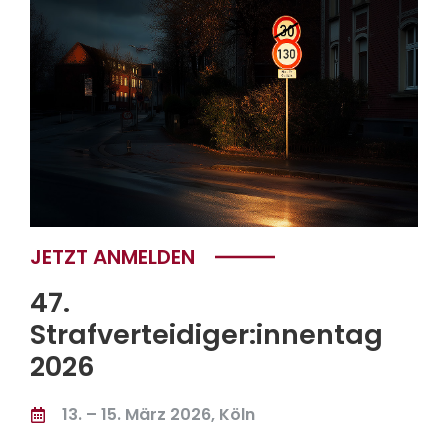
JETZT ANMELDEN
47.
Strafverteidiger:innentag
2026
13. – 15. März 2026, Köln