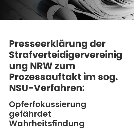
Presseerklärung der
Strafverteidigervereinig
ung NRW zum
Prozessauftakt im sog.
NSU-Ver­fah­ren:
Opferfokussierung
gefährdet
Wahrheitsfindung