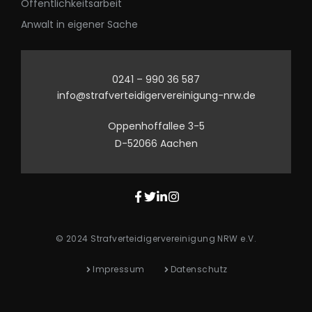
Öffentlichkeitsarbeit
Anwalt in eigener Sache
0241 – 990 36 587
info@strafverteidigervereinigung-nrw.de
Oppenhoffallee 3-5
D-52066 Aachen
© 2024 Strafverteidigervereinigung NRW e.V.
Impressum
Datenschutz