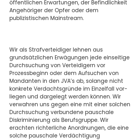
öffentlichen Erwartungen, der Befindlichkeit
Angehöriger der Opfer oder dem
publizistischen Mainstream.
Wir als Strafverteidiger lehnen aus
grundsätzlichen Erwägungen jede einseitige
Durch­su­chung von Verteidigern vor
Prozessbeginn oder dem Aufsuchen von
Man­dan­ten in den JVA’s ab, solange nicht
konkrete Verdachtsgründe im Einzelfall vor­
lie­gen und dargelegt werden können. Wir
verwahren uns gegen eine mit einer sol­chen
Durchsuchung verbundene pauschale
Diskriminierung als Berufsgruppe. Wir
erachten richterliche Anordnungen, die eine
solche pauschale Verdächtigung