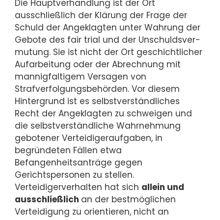
Die Hauptverhandlung ist der Ort
ausschließlich der Klärung der Frage der
Schuld der Angeklagten unter Wahrung der
Gebote des fair trial und der Un­schulds­ver­
mu­tung. Sie ist nicht der Ort geschichtlicher
Aufarbeitung oder der Abrechnung mit
man­nig­fal­ti­gem Versagen von
Strafverfolgungsbehörden. Vor diesem
Hintergrund ist es selbstverständliches
Recht der Angeklagten zu schweigen und
die selbst­ver­ständ­li­che Wahrnehmung
gebotener Verteidigeraufgaben, in
begründeten Fällen et­wa
Befangenheitsanträge gegen
Gerichtspersonen zu stellen.
Verteidigerverhalten hat sich
allein und
ausschließlich
an der bestmöglichen
Verteidigung zu orientieren, nicht an