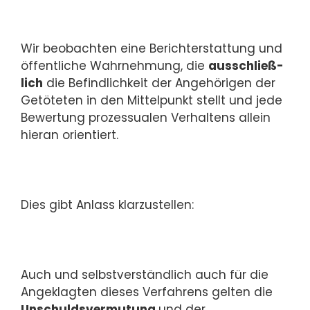
Wir beobachten eine Berichterstattung und
öffentliche Wahrnehmung, die
aus­schließ­
lich
die Befindlichkeit der Angehörigen der
Ge­tö­te­ten in den Mittelpunkt stellt und jede
Bewertung prozessualen Ver­hal­tens allein
hie­ran ori­en­tiert.
Dies gibt Anlass klarzustellen:
Auch und selbstverständlich auch für die
Angeklagten dieses Verfahrens gel­ten die
Unschuldsvermutung
und der