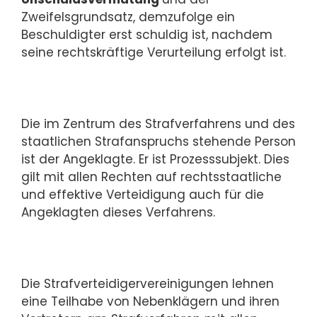
Zweifelsgrundsatz, dem­zu­fol­ge ein
Beschuldigter erst schuldig ist, nachdem
seine rechtskräftige Verurteilung er­folgt ist.
Die im Zentrum des Strafverfahrens und des
staatlichen Strafanspruchs stehende Per­son
ist der Angeklagte. Er ist Prozesssubjekt. Dies
gilt mit allen Rechten auf rechts­staat­li­che
und effektive Verteidigung auch für die
Angeklagten dieses Ver­fah­rens.
Die Strafverteidigervereinigungen lehnen
eine Teilhabe von Nebenklägern und ih­ren