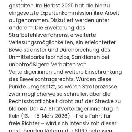
gestalten. Im Herbst 2025 hat die hierzu
eingesetzte Expertenkommission ihre Arbeit
aufgenommen. Diskutiert werden unter
anderem: Die Erweiterung des
Strafbefehlsverfahrens, erweiterte
Verlesungsmöglichkeiten, ein erleichterter
Beweistransfer und Durchbrechung des
Unmittelbarkeitsprinzips, Sanktionen bei
unbotmäßigem Verhalten von
Verteidiger:innen und weitere Einschränkung
des Beweisantragsrechts. Würden diese
Punkte umgesetzt, so wären Strafprozesse
zwar möglicherweise schneller, aber die
Rechtsstaatlichkeit droht auf der Strecke zu
bleiben. Der 47. Strafverteidiger:innentag in
Köln (13. – 15. März 2026) – Freie Fahrt für
freie Richter – wird sich intensiv mit dieser
anstehenden Reform der StPO befassen.