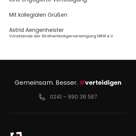
Mit kollegialen Grüßen
Astrid Aengenheister
Vorsitzende der Strafverteidigervereinigung NRW e.V.
Gemeinsam. Besser.
#
verteidigen
0241 – 990 36 587