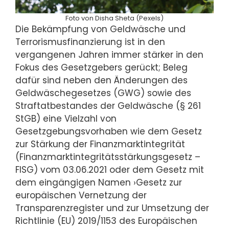
Foto von Disha Sheta (Pexels)
Die Bekämpfung von Geldwäsche und
Terrorismusfinanzierung ist in den
vergangenen Jahren immer stärker in den
Fokus des Gesetzgebers gerückt; Beleg
dafür sind neben den Änderungen des
Geldwäschegesetzes (GWG) sowie des
Straftatbestandes der Geldwäsche (§ 261
StGB) eine Vielzahl von
Gesetzgebungsvorhaben wie dem Gesetz
zur Stärkung der Finanzmarktintegrität
(Finanzmarktintegritätsstärkungsgesetz –
FISG) vom 03.06.2021 oder dem Gesetz mit
dem eingängigen Namen ›Gesetz zur
europäischen Vernetzung der
Transparenzregister und zur Umsetzung der
Richtlinie (EU) 2019/1153 des Europäischen