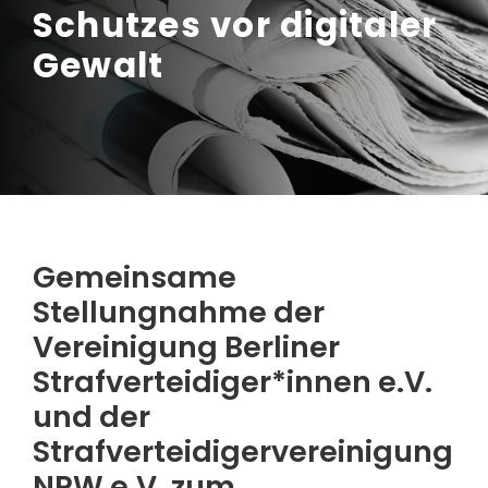
Schutzes vor digitaler
Gewalt
Gemeinsame
Stellungnahme der
Vereinigung Berliner
Strafverteidiger*innen e.V.
und der
Strafverteidigervereinigung
NRW e.V. zum