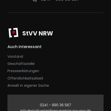
StVV NRW
Auch interessant
Vorstand
Geschäftsstelle
Presseerklärungen
Öffentlichkeitsarbeit
Anwalt in eigener Sache
0241 – 990 36 587
info@strafverteidigervereinigung-nrw.de