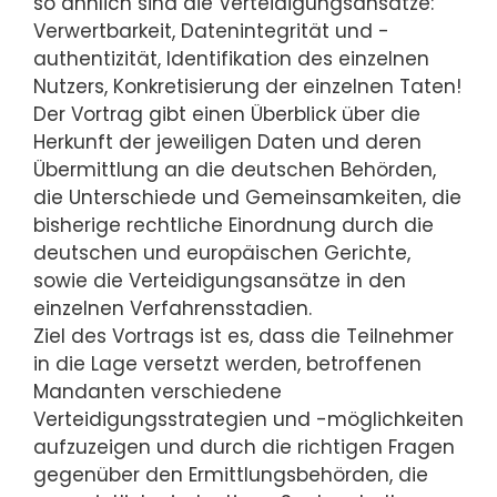
so ähnlich sind die Verteidigungsansätze:
Verwertbarkeit, Datenintegrität und -
authentizität, Identifikation des einzelnen
Nutzers, Konkretisierung der einzelnen Taten!
Der Vortrag gibt einen Überblick über die
Herkunft der jeweiligen Daten und deren
Übermittlung an die deutschen Behörden,
die Unterschiede und Gemeinsamkeiten, die
bisherige rechtliche Einordnung durch die
deutschen und europäischen Gerichte,
sowie die Verteidigungsansätze in den
einzelnen Verfahrensstadien.
Ziel des Vortrags ist es, dass die Teilnehmer
in die Lage versetzt werden, betroffenen
Mandanten verschiedene
Verteidigungsstrategien und -möglichkeiten
aufzuzeigen und durch die richtigen Fragen
gegenüber den Ermittlungsbehörden, die