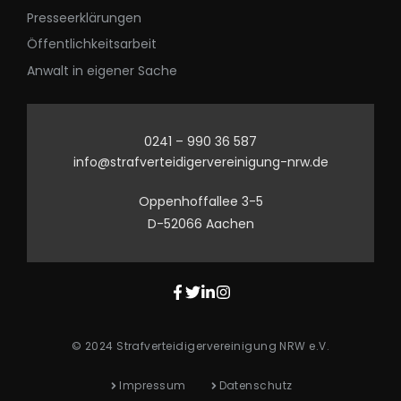
Presseerklärungen
Öffentlichkeitsarbeit
Anwalt in eigener Sache
0241 – 990 36 587
info@strafverteidigervereinigung-nrw.de
Oppenhoffallee 3-5
D-52066 Aachen
© 2024 Strafverteidigervereinigung NRW e.V.
Impressum
Datenschutz