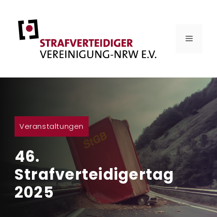
Zum
Inhalt
springen
MENÜ
Veranstaltungen
46.
Strafverteidigertag
2025