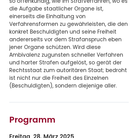
so offenkundig, wie im Strafverfahren, wo es
die Aufgabe staatlicher Organe ist,
einerseits die Einhaltung von
Verfahrensformen zu gewährleisten, die den
konkret Beschuldigten und seine Freiheit
andererseits vor dem Strafanspruch eben
jener Organe schützen. Wird diese
Ambivalenz zugunsten schneller Verfahren
und harter Strafen aufgelöst, so gerät der
Rechtsstaat zum autoritären Staat; bedroht
ist nicht nur die Freiheit des Einzelnen
(Beschuldigten), sondern diejenige aller.
Programm
Freitag, 28. März 2025