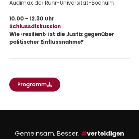
Audimax der Ruhr-Universität-Bochum
10.00 – 12.30 Uhr
Schlussdiskussion
Wie ›resilient‹ ist die Justiz gegenüber
politischer Einflussnahme?
Programm
Gemeinsam. Besser.
#
verteidigen