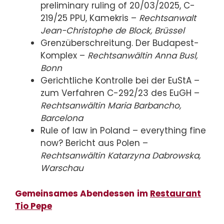
preliminary ruling of 20/03/2025, C-
219/25 PPU, Kamekris –
Rechtsanwalt
Jean-Christophe de Block, Brüssel
Grenzüberschreitung. Der Budapest-
Komplex –
Rechtsanwältin Anna Busl,
Bonn
Gerichtliche Kontrolle bei der EuStA –
zum Verfahren C-292/23 des EuGH –
Rechtsanwältin Maria Barbancho,
Barcelona
Rule of law in Poland – everything fine
now? Bericht aus Polen –
Rechtsanwältin Katarzyna Dabrowska,
Warschau
Gemeinsames Abendessen
im
Restaurant
Tio Pepe