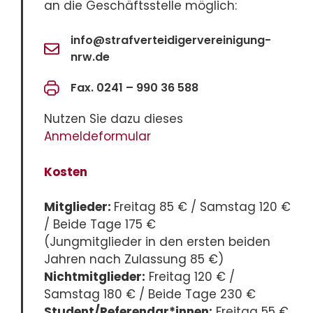
an die Geschäftsstelle möglich:
info@strafverteidigervereinigung-
nrw.de
Fax. 0241 – 990 36 588
Nutzen Sie dazu dieses
Anmeldeformular
Kosten
Mitglieder:
Freitag 85 € / Samstag 120 €
/ Beide Tage 175 €
(Jungmitglieder in den ersten beiden
Jahren nach Zulassung 85 €)
Nichtmitglieder:
Freitag 120 € /
Samstag 180 € / Beide Tage 230 €
Student/Referendar*innen:
Freitag 55 €