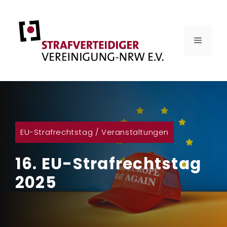
Zum
Inhalt
springen
MENÜ
EU-Strafrechtstag
/
Veranstaltungen
16. EU-Strafrechtstag
2025