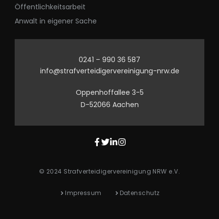
Öffentlichkeitsarbeit
Anwalt in eigener Sache
0241 – 990 36 587
info@strafverteidigervereinigung-nrw.de
Oppenhoffallee 3-5
D-52066 Aachen
© 2024 Strafverteidigervereinigung NRW e.V.
Impressum
Datenschutz