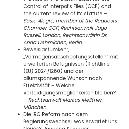
Control of Interpol’s Files (CCF) and
the current review of its statute –
Susie Alegre, member of the Requests
Chamber
CCF
,
Rechtsanwalt Jago
Russell, London, Rechtsanwältin Dr.
Anna Oehmichen, Berlin
Beweislastumkehr,
„Vermögensabschöpfungsstellen“ mit
erweiterten Befugnissen (Richtlinie
(EU) 2024/1260) und der
allumspannende Wunsch nach
Effektivität – Welche
Verteidigungsmöglichkeiten bleiben?
– Rechtsanwalt Markus Meißner,
München
Die IRG Reform nach dem
Regierungswechsel, was erwartet uns
Neues?
Johanna Sprenger,