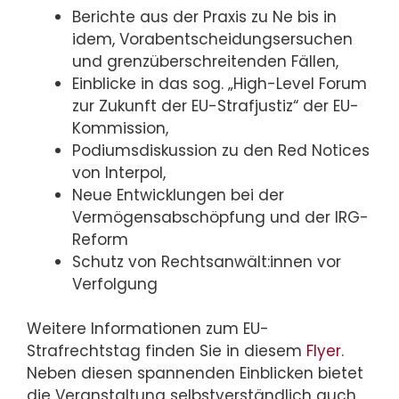
Berichte aus der Praxis zu Ne bis in
idem, Vorabentscheidungsersuchen
und grenzüberschreitenden Fällen,
Einblicke in das sog. „High-Level Forum
zur Zukunft der EU-Strafjustiz“ der EU-
Kommission,
Podiumsdiskussion zu den Red Notices
von Interpol,
Neue Entwicklungen bei der
Vermögensabschöpfung und der IRG-
Reform
Schutz von Rechtsanwält:innen vor
Verfolgung
Weitere Informationen zum EU-
Strafrechtstag finden Sie in diesem
Flyer
.
Neben diesen spannenden Einblicken bietet
die Veranstaltung selbstverständlich auch