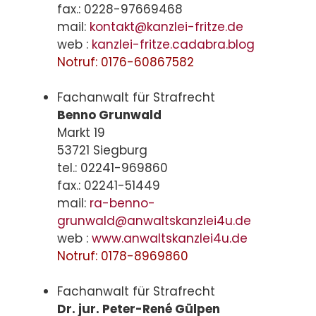
fax.: 0228-97669468
mail:
kontakt@kanzlei-fritze.de
web :
kanzlei-fritze.cadabra.blog
Notruf: 0176-60867582
Fachanwalt für Strafrecht
Benno Grunwald
Markt 19
53721 Siegburg
tel.: 02241-969860
fax.: 02241-51449
mail:
ra-benno-
grunwald@anwaltskanzlei4u.de
web :
www.anwaltskanzlei4u.de
Notruf: 0178-8969860
Fachanwalt für Strafrecht
Dr. jur. Peter-René Gülpen