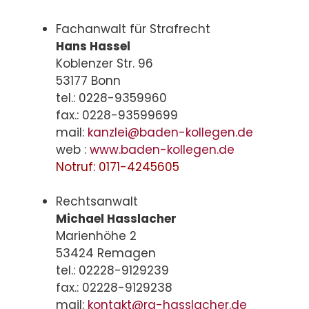
Fachanwalt für Strafrecht
Hans Hassel
Koblenzer Str. 96
53177 Bonn
tel.: 0228-9359960
fax.: 0228-93599699
mail:
kanzlei@baden-kollegen.de
web :
www.baden-kollegen.de
Notruf: 0171-4245605
Rechtsanwalt
Michael Hasslacher
Marienhöhe 2
53424 Remagen
tel.: 02228-9129239
fax.: 02228-9129238
mail:
kontakt@ra-hasslacher.de