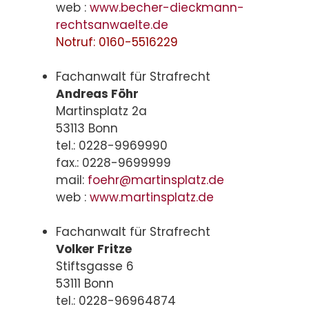
web :
www.becher-dieckmann-
rechtsanwaelte.de
Notruf: 0160-5516229
Fachanwalt für Strafrecht
Andreas Föhr
Martinsplatz 2a
53113 Bonn
tel.: 0228-9969990
fax.: 0228-9699999
mail:
foehr@martinsplatz.de
web :
www.martinsplatz.de
Fachanwalt für Strafrecht
Volker Fritze
Stiftsgasse 6
53111 Bonn
tel.: 0228-96964874