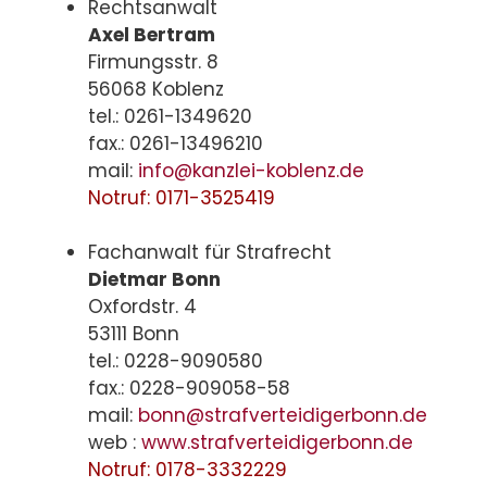
Rechtsanwalt
Axel Bertram
Firmungsstr. 8
56068 Koblenz
tel.: 0261-1349620
fax.: 0261-13496210
mail:
info@kanzlei-koblenz.de
Notruf: 0171-3525419
Fachanwalt für Strafrecht
Dietmar Bonn
Oxfordstr. 4
53111 Bonn
tel.: 0228-9090580
fax.: 0228-909058-58
mail:
bonn@strafverteidigerbonn.de
web :
www.strafverteidigerbonn.de
Notruf: 0178-3332229