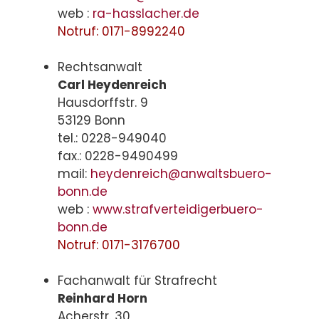
web :
ra-hasslacher.de
Notruf: 0171-8992240
Rechtsanwalt
Carl Heydenreich
Hausdorffstr. 9
53129 Bonn
tel.: 0228-949040
fax.: 0228-9490499
mail:
heydenreich@anwaltsbuero-
bonn.de
web :
www.strafverteidigerbuero-
bonn.de
Notruf: 0171-3176700
Fachanwalt für Strafrecht
Reinhard Horn
Acherstr. 30