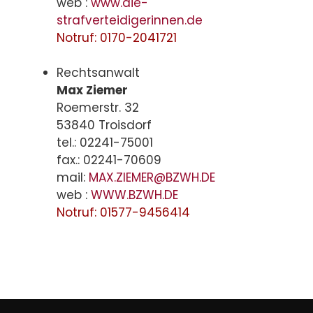
web :
www.die-
strafverteidigerinnen.de
Notruf: 0170-2041721
Rechtsanwalt
Max Ziemer
Roemerstr. 32
53840 Troisdorf
tel.: 02241-75001
fax.: 02241-70609
mail:
MAX.ZIEMER@BZWH.DE
web :
WWW.BZWH.DE
Notruf: 01577-9456414