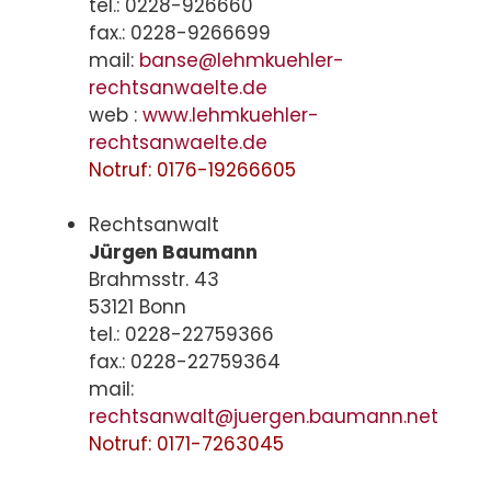
tel.: 0228-926660
fax.: 0228-9266699
mail:
banse@lehmkuehler-
rechtsanwaelte.de
web :
www.lehmkuehler-
rechtsanwaelte.de
Notruf: 0176-19266605
Rechtsanwalt
Jürgen Baumann
Brahmsstr. 43
53121 Bonn
tel.: 0228-22759366
fax.: 0228-22759364
mail:
rechtsanwalt@juergen.baumann.net
Notruf: 0171-7263045