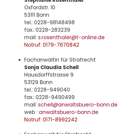
Stephanie Rosenthaler
Oxfordstr. 10
53111 Bonn
tel.: 0228-98148498
fax.: 0228-283239
mail:
s.rosenthaler@t-online.de
Notruf: 0179-7670842
Fachanwältin für Strafrecht
Sonja Claudia Schell
Hausdorffstrasse 9
53129 Bonn
tel.: 0228-949040
fax.: 0228-9490499
mail:
schell@anwaltsbuero-bonn.de
web :
anwaltsbuero-bonn.de
Notruf: 0171-8992242