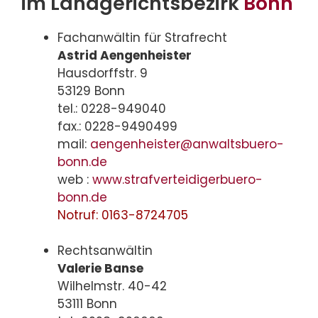
im Landgerichtsbezirk
Bonn
Fachanwältin für Strafrecht
Astrid Aengenheister
Hausdorffstr. 9
53129 Bonn
tel.: 0228-949040
fax.: 0228-9490499
mail:
aengenheister@anwaltsbuero-
bonn.de
web :
www.strafverteidigerbuero-
bonn.de
Notruf: 0163-8724705
Rechtsanwältin
Valerie Banse
Wilhelmstr. 40-42
53111 Bonn