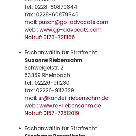
tel.: 0228-60879844
fax.: 0228-60879846
mail:
pusch@gp-advocats.com
web :
www.gp-advocats.com
Notruf: 0173-7211166
Fachanwältin für Strafrecht
Susanne Riebensahm
Schweigelstr. 2
53359 Rheinbach
tel.: 02226-911230
fax.: 02226-9112329
mail:
sr@kanzlei-riebensahm.de
web :
www.ra-riebensahm.de
Notruf: 0157-72512019
Fachanwältin für Strafrecht