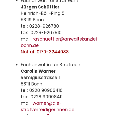
Fachanwalt für Strafrecht
Jürgen Schüttler
Heinrich-Böll-Ring 5
53119 Bonn
tel.: 0228-926780
fax.: 0228-9267810
mail:
raschuettler@anwaltskanzlei-
bonn.de
Notruf: 0170-3244088
Fachanwältin für Strafrecht
Carolin Warner
Remigiusstrasse 1
53111 Bonn
tel.: 0228 90908416
fax.: 0228 90908411
mail:
warner@die-
strafverteidigerinnen.de