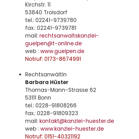
Kirchstr. 11
53840 Troisdorf
tel.: 02241-9739780
fax.: 02241-9739781
mail:
rechtsanwaltskanzlei-
guelpen@t-online.de
web :
www.guelpen.de
Notruf: 0173-8674991
Rechtsanwältin
Barbara Hüster
Thomas-Mann-Strasse 62
53111 Bonn
tel.: 0228-91808266
fax.: 0228-91809323
mail:
kontakt@kanzlei-huester.de
web :
www.kanzlei-huester.de
Notruf: 0151-40321192