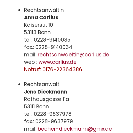
Rechtsanwältin
Anna Carlius
Kaiserstr. 101
53113 Bonn
tel.: 0228-9140035
fax.: 0228-9140034
mail:
rechtsanwaeltin@carlius.de
web :
www.carlius.de
Notruf: 0176-22364386
Rechtsanwalt
Jens Dieckmann
Rathausgasse 11a
53111 Bonn
tel.: 0228-9637978
fax.: 0228-9637979
mail:
becher-dieckmann@gmx.de