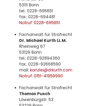
53111 Bonn
tel.: 0228-695651
fax.: 0228-694481
Notruf: 0228-695651
Fachanwalt für Strafrecht
Dr. Michael Kurth LL.M.
Rheinweg 67
53129 Bonn
tel.: 0228-92894360
fax.: 0228-92668590
mail:
kanzlei@drkurth.com
Notruf: 0151-41959990
Fachanwalt für Strafrecht
Thomas Pusch
Löwenburgstr. 53
53229 Bonn