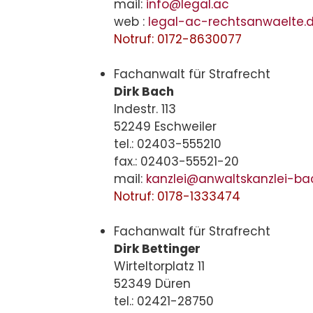
mail:
info@legal.ac
web :
legal-ac-rechtsanwaelte.
Notruf: 0172-8630077
Fachanwalt für Strafrecht
Dirk Bach
Indestr. 113
52249 Eschweiler
tel.: 02403-555210
fax.: 02403-55521-20
mail:
kanzlei@anwaltskanzlei-ba
Notruf: 0178-1333474
Fachanwalt für Strafrecht
Dirk Bettinger
Wirteltorplatz 11
52349 Düren
tel.: 02421-28750