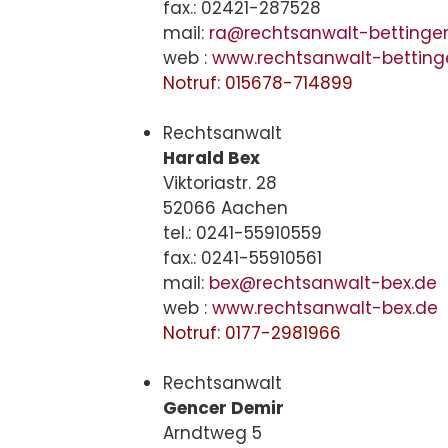
fax.: 02421-287528
mail:
ra@rechtsanwalt-bettinger
web :
www.rechtsanwalt-betting
Notruf: 015678-714899
Rechtsanwalt
Harald Bex
Viktoriastr. 28
52066 Aachen
tel.: 0241-55910559
fax.: 0241-55910561
mail:
bex@rechtsanwalt-bex.de
web :
www.rechtsanwalt-bex.de
Notruf: 0177-2981966
Rechtsanwalt
Gencer Demir
Arndtweg 5