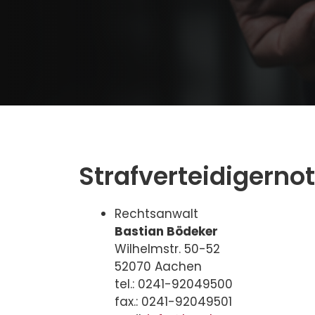
Strafverteidigerno
Rechtsanwalt
Bastian Bödeker
Wilhelmstr. 50-52
52070 Aachen
tel.: 0241-92049500
fax.: 0241-92049501