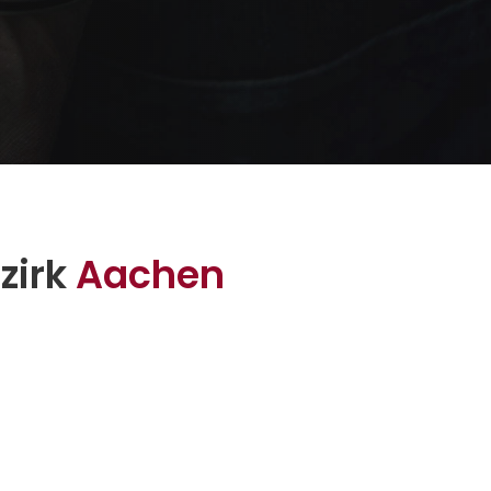
zirk
Aachen