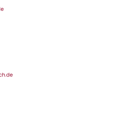
de
ch.de