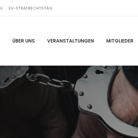
N
EU-STRAFRECHTSTAG
ÜBER UNS
VERANSTALTUNGEN
MITGLIEDER