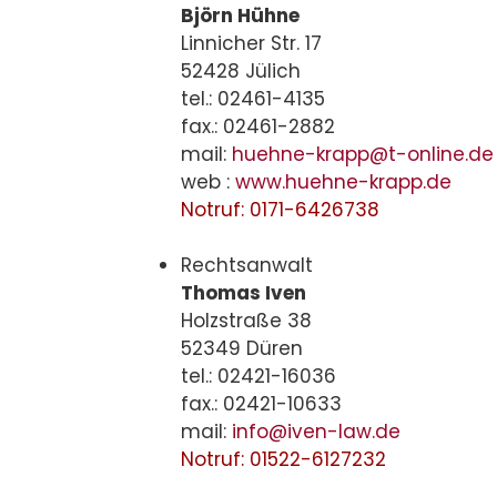
Björn Hühne
Linnicher Str. 17
52428 Jülich
tel.: 02461-4135
fax.: 02461-2882
mail:
huehne-krapp@t-online.de
web :
www.huehne-krapp.de
Notruf: 0171-6426738
Rechtsanwalt
Thomas Iven
Holzstraße 38
52349 Düren
tel.: 02421-16036
fax.: 02421-10633
mail:
info@iven-law.de
Notruf: 01522-6127232