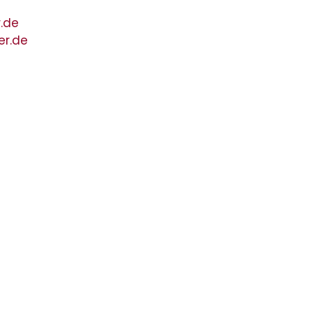
.de
er.de