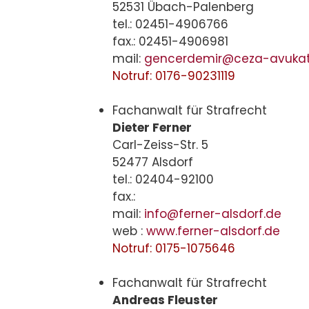
52531 Übach-Palenberg
tel.: 02451-4906766
fax.: 02451-4906981
mail:
gencerdemir@ceza-avukat
Notruf: 0176-90231119
Fachanwalt für Strafrecht
Dieter Ferner
Carl-Zeiss-Str. 5
52477 Alsdorf
tel.: 02404-92100
fax.:
mail:
info@ferner-alsdorf.de
web :
www.ferner-alsdorf.de
Notruf: 0175-1075646
Fachanwalt für Strafrecht
Andreas Fleuster