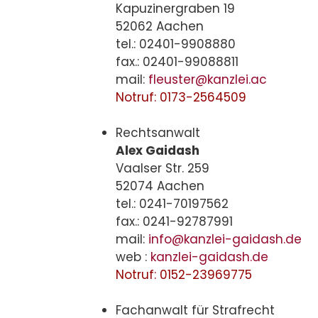
Kapuzinergraben 19
52062 Aachen
tel.: 02401-9908880
fax.: 02401-99088811
mail:
fleuster@kanzlei.ac
Notruf: 0173-2564509
Rechtsanwalt
Alex Gaidash
Vaalser Str. 259
52074 Aachen
tel.: 0241-70197562
fax.: 0241-92787991
mail:
info@kanzlei-gaidash.de
web :
kanzlei-gaidash.de
Notruf: 0152-23969775
Fachanwalt für Strafrecht