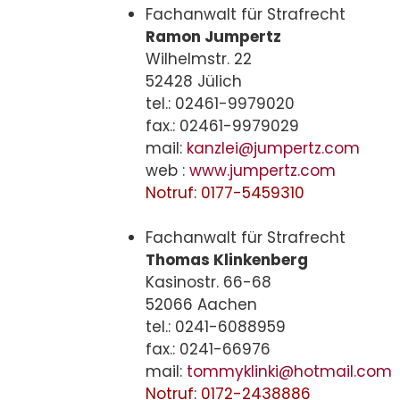
Fachanwalt für Strafrecht
Ramon Jumpertz
Wilhelmstr. 22
52428 Jülich
tel.: 02461-9979020
fax.: 02461-9979029
mail:
kanzlei@jumpertz.com
web :
www.jumpertz.com
Notruf: 0177-5459310
Fachanwalt für Strafrecht
Thomas Klinkenberg
Kasinostr. 66-68
52066 Aachen
tel.: 0241-6088959
fax.: 0241-66976
mail:
tommyklinki@hotmail.com
Notruf: 0172-2438886