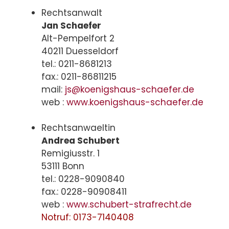
Rechtsanwalt
Jan Schaefer
Alt-Pempelfort 2
40211 Duesseldorf
tel.: 0211-8681213
fax.: 0211-86811215
mail:
js@koenigshaus-schaefer.de
web :
www.koenigshaus-schaefer.de
Rechtsanwaeltin
Andrea Schubert
Remigiusstr. 1
53111 Bonn
tel.: 0228-9090840
fax.: 0228-90908411
web :
www.schubert-strafrecht.de
Notruf: 0173-7140408