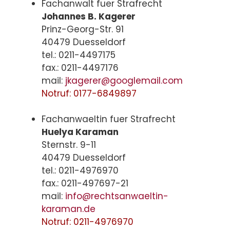
Fachanwalt fuer Strafrecht
Johannes B. Kagerer
Prinz-Georg-Str. 91
40479 Duesseldorf
tel.: 0211-4497175
fax.: 0211-4497176
mail:
jkagerer@googlemail.com
Notruf: 0177-6849897
Fachanwaeltin fuer Strafrecht
Huelya Karaman
Sternstr. 9-11
40479 Duesseldorf
tel.: 0211-4976970
fax.: 0211-497697-21
mail:
info@rechtsanwaeltin-
karaman.de
Notruf: 0211-4976970