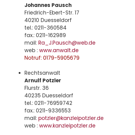
Johannes Pausch
Friedrich-Ebert-Str. 17
40210 Duesseldorf
tel.: 0211-360584
fax.: 0211-162989
mail:
Ra_J.Pausch@web.de
web :
www.anwalt.de
Notruf: 0179-5905679
Rechtsanwalt
Arnulf Potzler
Flurstr. 36
40235 Duesseldorf
tel.: 0211-76959742
fax.: 0211-9336553
mail:
potzler@kanzleipotzler.de
web :
www.kanzleipotzler.de