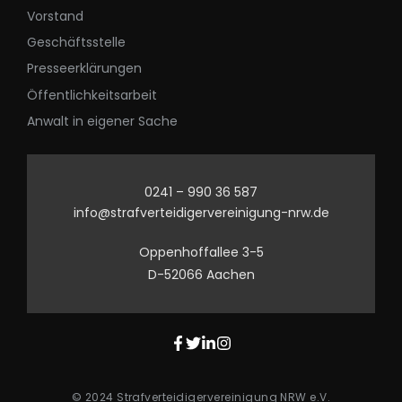
Vorstand
Geschäftsstelle
Presseerklärungen
Öffentlichkeitsarbeit
Anwalt in eigener Sache
0241 – 990 36 587
info@strafverteidigervereinigung-nrw.de
Oppenhoffallee 3-5
D-52066 Aachen
© 2024 Strafverteidigervereinigung NRW e.V.