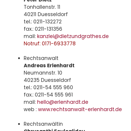
Tonhallenstr. 11
40211 Duesseldorf
tel.: 0211-132272
fax.: 0211-131356
mail:
kanzlei@dietzundgrathes.de
Notruf: 0171-6933778
Rechtsanwalt
Andreas Erlenhardt
Neumannstr. 10
40235 Duesseldorf
tel.: 0211-54 555 960
fax.: 0211-54 555 961
mail:
hello@erlenhardt.de
web :
www.rechtsanwalt-erlenhardt.de
Rechtsanwältin