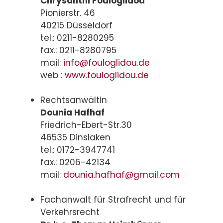
Chrysanthi Fouloglidou
Pionierstr. 46
40215 Düsseldorf
tel.: 0211-8280295
fax.: 0211-8280795
mail:
info@fouloglidou.de
web :
www.fouloglidou.de
Rechtsanwältin
Dounia Hafhaf
Friedrich-Ebert-Str.30
46535 Dinslaken
tel.: 0172-3947741
fax.: 0206-42134
mail:
dounia.hafhaf@gmail.com
Fachanwalt für Strafrecht und für
Verkehrsrecht