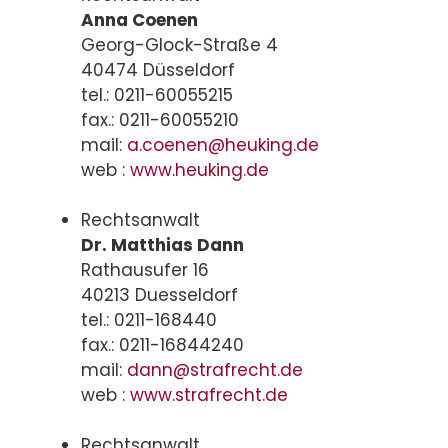
Anna Coenen
Georg-Glock-Straße 4
40474 Düsseldorf
tel.: 0211-60055215
fax.: 0211-60055210
mail:
a.coenen@heuking.de
web :
www.heuking.de
Rechtsanwalt
Dr. Matthias Dann
Rathausufer 16
40213 Duesseldorf
tel.: 0211-168440
fax.: 0211-16844240
mail:
dann@strafrecht.de
web :
www.strafrecht.de
Rechtsanwalt