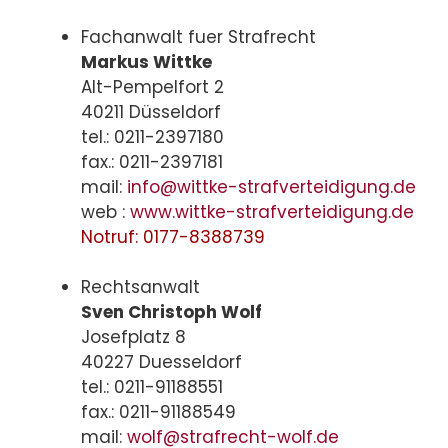
Fachanwalt fuer Strafrecht
Markus Wittke
Alt-Pempelfort 2
40211 Düsseldorf
tel.: 0211-2397180
fax.: 0211-2397181
mail:
info@wittke-strafverteidigung.de
web :
www.wittke-strafverteidigung.de
Notruf: 0177-8388739
Rechtsanwalt
Sven Christoph Wolf
Josefplatz 8
40227 Duesseldorf
tel.: 0211-91188551
fax.: 0211-91188549
mail:
wolf@strafrecht-wolf.de