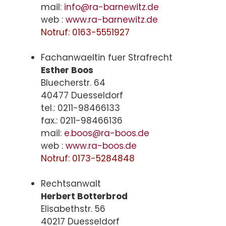
mail:
info@ra-barnewitz.de
web :
www.ra-barnewitz.de
Notruf: 0163-5551927
Fachanwaeltin fuer Strafrecht
Esther Boos
Bluecherstr. 64
40477 Duesseldorf
tel.: 0211-98466133
fax.: 0211-98466136
mail:
e.boos@ra-boos.de
web :
www.ra-boos.de
Notruf: 0173-5284848
Rechtsanwalt
Herbert Botterbrod
Elisabethstr. 56
40217 Duesseldorf