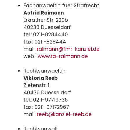
Fachanwaeltin fuer Strafrecht
Astrid Raimann
Erkrather Str. 220b
40233 Duesseldorf
tel.: 0211-8284440
fax.: 0211-8284441
mail:
raimann@fmr-kanzlei.de
web :
www.ra-raimann.de
Rechtsanwaeltin
Viktoria Reeb
Zietenstr. 1
40476 Duesseldorf
tel.: 0211-97719736
fax.: 0211-97172967
mail:
reeb@kanzlei-reeb.de
Rechtsanwalt