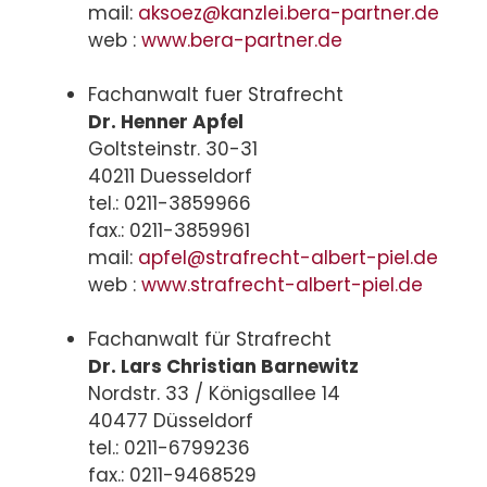
mail:
aksoez@kanzlei.bera-partner.de
web :
www.bera-partner.de
Fachanwalt fuer Strafrecht
Dr. Henner Apfel
Goltsteinstr. 30-31
40211 Duesseldorf
tel.: 0211-3859966
fax.: 0211-3859961
mail:
apfel@strafrecht-albert-piel.de
web :
www.strafrecht-albert-piel.de
Fachanwalt für Strafrecht
Dr. Lars Christian Barnewitz
Nordstr. 33 / Königsallee 14
40477 Düsseldorf
tel.: 0211-6799236
fax.: 0211-9468529