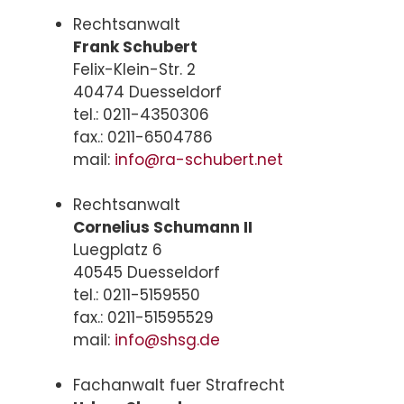
Rechtsanwalt
Frank Schubert
Felix-Klein-Str. 2
40474 Duesseldorf
tel.: 0211-4350306
fax.: 0211-6504786
mail:
info@ra-schubert.net
Rechtsanwalt
Cornelius Schumann II
Luegplatz 6
40545 Duesseldorf
tel.: 0211-5159550
fax.: 0211-51595529
mail:
info@shsg.de
Fachanwalt fuer Strafrecht