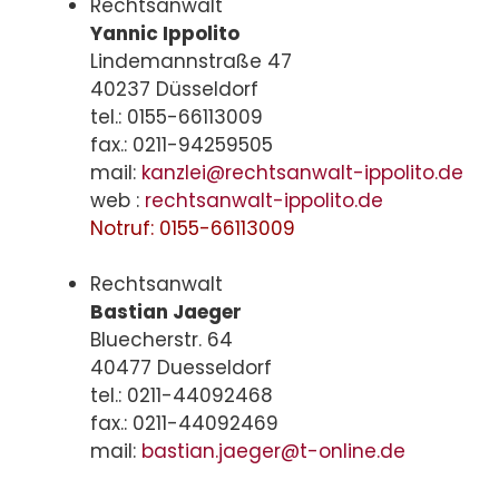
Rechtsanwalt
Yannic Ippolito
Lindemannstraße 47
40237 Düsseldorf
tel.: 0155-66113009
fax.: 0211-94259505
mail:
kanzlei@rechtsanwalt-ippolito.de
web :
rechtsanwalt-ippolito.de
Notruf: 0155-66113009
Rechtsanwalt
Bastian Jaeger
Bluecherstr. 64
40477 Duesseldorf
tel.: 0211-44092468
fax.: 0211-44092469
mail:
bastian.jaeger@t-online.de