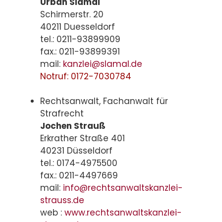
Urban Slamal
Schirmerstr. 20
40211 Duesseldorf
tel.: 0211-93899909
fax.: 0211-93899391
mail:
kanzlei@slamal.de
Notruf: 0172-7030784
Rechtsanwalt, Fachanwalt für
Strafrecht
Jochen Strauß
Erkrather Straße 401
40231 Düsseldorf
tel.: 0174-4975500
fax.: 0211-4497669
mail:
info@rechtsanwaltskanzlei-
strauss.de
web :
www.rechtsanwaltskanzlei-