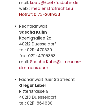
mail:
koetz@koetzfusbahn.de
web :
medienstrafrecht.eu
Notruf: 0173-2011933
Rechtsanwalt
Sascha Kuhn
Koenigsallee 2a
40212 Duesseldorf
tel.: 0211-470530
fax.: 0211-4705353
mail:
Sascha.Kuhn@simmons-
simmons.com
Fachanwalt fuer Strafrecht
Gregor Leber
Ritterstrasse 9
40213 Duesseldorf
tel.: 0211-864630