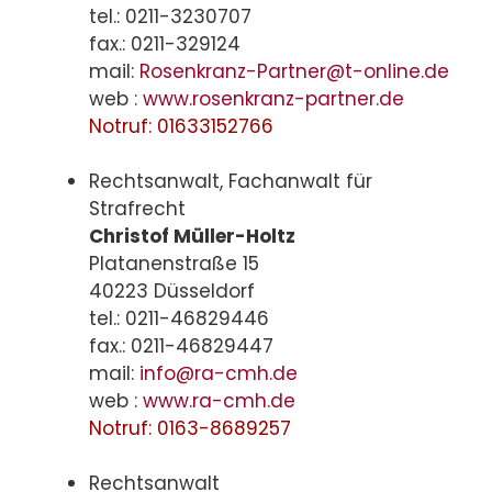
tel.: 0211-3230707
fax.: 0211-329124
mail:
Rosenkranz-Partner@t-online.de
web :
www.rosenkranz-partner.de
Notruf: 01633152766
Rechtsanwalt, Fachanwalt für
Strafrecht
Christof Müller-Holtz
Platanenstraße 15
40223 Düsseldorf
tel.: 0211-46829446
fax.: 0211-46829447
mail:
info@ra-cmh.de
web :
www.ra-cmh.de
Notruf: 0163-8689257
Rechtsanwalt