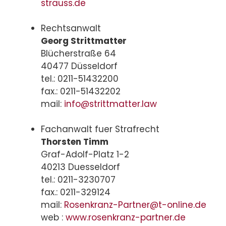
strauss.de
Rechtsanwalt
Georg Strittmatter
Blücherstraße 64
40477 Düsseldorf
tel.: 0211-51432200
fax.: 0211-51432202
mail:
info@strittmatter.law
Fachanwalt fuer Strafrecht
Thorsten Timm
Graf-Adolf-Platz 1-2
40213 Duesseldorf
tel.: 0211-3230707
fax.: 0211-329124
mail:
Rosenkranz-Partner@t-online.de
web :
www.rosenkranz-partner.de