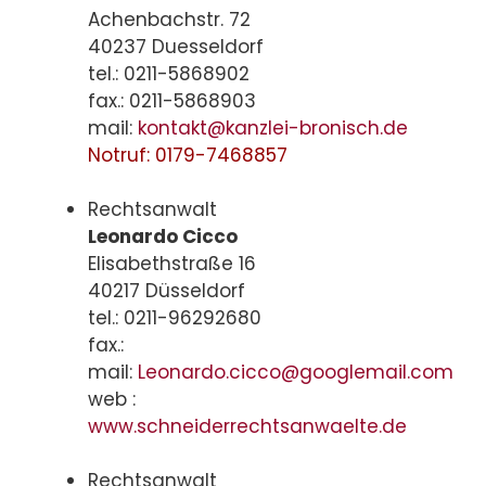
Achenbachstr. 72
40237 Duesseldorf
tel.: 0211-5868902
fax.: 0211-5868903
mail:
kontakt@kanzlei-bronisch.de
Notruf: 0179-7468857
Rechtsanwalt
Leonardo Cicco
Elisabethstraße 16
40217 Düsseldorf
tel.: 0211-96292680
fax.:
mail:
Leonardo.cicco@googlemail.com
web :
www.schneiderrechtsanwaelte.de
Rechtsanwalt