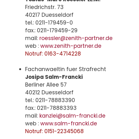
Friedrichstr. 73
40217 Duesseldorf
tel.: 0211-179459-0
fax.: 0211-179459-29
mail:
roessler@zenith-partner.de
web :
www.zenith-partner.de
Notruf: 0163-4714228
Fachanwaeltin fuer Strafrecht
Josipa Salm-Francki
Berliner Allee 57
40212 Duesseldorf
tel.: 0211-78883390
fax.: 0211-78883393
mail:
kanzlei@salm-francki.de
web :
www.salm-francki.de
Notruf: 0151-22345068