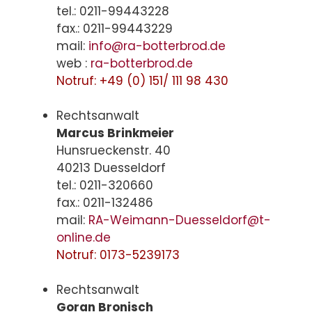
tel.: 0211-99443228
fax.: 0211-99443229
mail:
info@ra-botterbrod.de
web :
ra-botterbrod.de
Notruf: +49 (0) 151/ 111 98 430
Rechtsanwalt
Marcus Brinkmeier
Hunsrueckenstr. 40
40213 Duesseldorf
tel.: 0211-320660
fax.: 0211-132486
mail:
RA-Weimann-Duesseldorf@t-
online.de
Notruf: 0173-5239173
Rechtsanwalt
Goran Bronisch