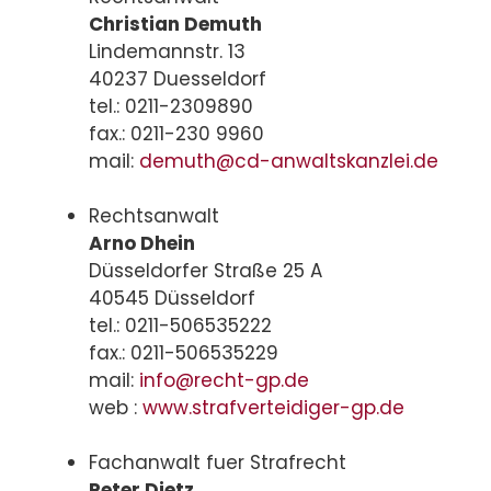
Christian Demuth
Lindemannstr. 13
40237 Duesseldorf
tel.: 0211-2309890
fax.: 0211-230 9960
mail:
demuth@cd-anwaltskanzlei.de
Rechtsanwalt
Arno Dhein
Düsseldorfer Straße 25 A
40545 Düsseldorf
tel.: 0211-506535222
fax.: 0211-506535229
mail:
info@recht-gp.de
web :
www.strafverteidiger-gp.de
Fachanwalt fuer Strafrecht
Peter Dietz