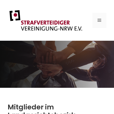
Zum
Inhalt
springen
MENÜ
Mitglieder im