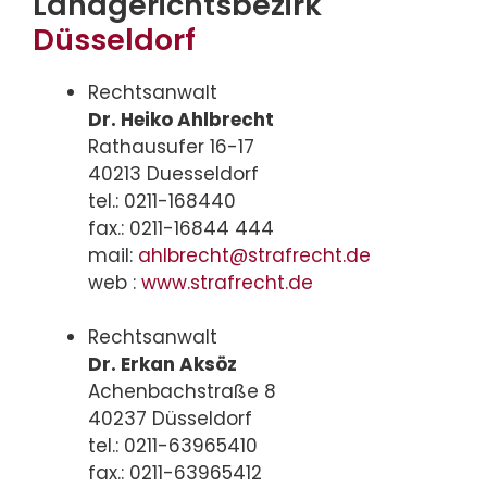
Landgerichtsbezirk
Düsseldorf
Rechtsanwalt
Dr. Heiko Ahlbrecht
Rathausufer 16-17
40213 Duesseldorf
tel.: 0211-168440
fax.: 0211-16844 444
mail:
ahlbrecht@strafrecht.de
web :
www.strafrecht.de
Rechtsanwalt
Dr. Erkan Aksöz
Achenbachstraße 8
40237 Düsseldorf
tel.: 0211-63965410
fax.: 0211-63965412