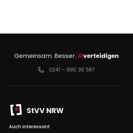
Gemeinsam. Besser.
#
verteidigen
0241 – 990 36 587
StVV NRW
Auch interessant