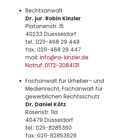
Rechtsanwalt
Dr. jur. Robin Kinzler
Platanenstr. 15
40233 Duesseldorf
tel.: 0211-468 29 448
fax.: 0211-468 29 447
mail:
info@ra-kinzler.de
Notruf: 0172-2084131
Fachanwalt für Urheber- und
Medienrecht, Fachanwalt für
gewerblichen Rechtsschutz
Dr. Daniel Kötz
Rosenstr. 11a
40479 Düsseldorf
tel.: 0211-8285360
fax.: 0211-82853629