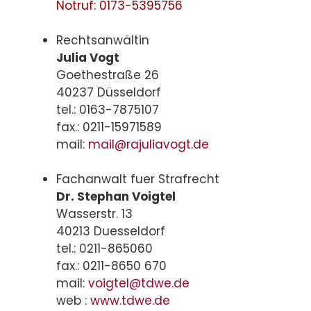
Notruf: 0173-5395756
Rechtsanwältin
Julia Vogt
Goethestraße 26
40237 Düsseldorf
tel.: 0163-7875107
fax.: 0211-15971589
mail:
mail@rajuliavogt.de
Fachanwalt fuer Strafrecht
Dr. Stephan Voigtel
Wasserstr. 13
40213 Duesseldorf
tel.: 0211-865060
fax.: 0211-8650 670
mail:
voigtel@tdwe.de
web :
www.tdwe.de