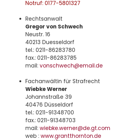
Notruf: 0177-5801327
Rechtsanwalt
Gregor von Schwech
Neustr. 16
40213 Duesseldorf
tel.: 0211-86283780
fax.: 0211-86283785
mail:
vonschwech@email.de
Fachanwältin für Strafrecht
Wiebke Werner
Johannstraße 39
40476 Düsseldorf
tel.: 0211-91348700
fax.: 0211-91348703
mail:
wiebke.werner@de.gt.com
web :
www.grantthornton.de