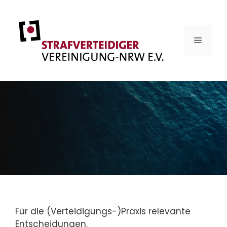
Zum
Inhalt
springen
MENÜ
Für die (Verteidigungs-)Praxis relevante
Entscheidungen.